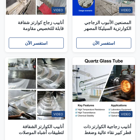
VIDEO
VIDEO
المصنعين الأنبوب الزجاجي
أنابيب زجاج كوارتز شفافة
الكوارتزية السيليكا المصهر
قابلة للتخصيص مقاومة
ذات القطر الكبير المخصص
للحرارة مع نهايات متوهجة
للتطبيقات الضوئية وشبه
مصقولة من كوارتز شفاف
استفسر الآن
استفسر الآن
الموصلات
لتطبيقات أشباه الموصلات
والخلايا الكهروضوئية
VIDEO
VIDEO
أنابيب زجاجية الكوارتز ذات
أنابيب الكوارتز الشفافة
قطر كبير نقاء عالية وضغط
لتطبيقات أشباه الموصلات
مرتفع لتطبيقات أشباه
والبصرية