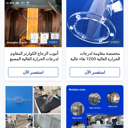
VIDEO
VIDEO
مخصصة مقاومة لدرجات
أنبوب الزجاج الكوارتز المقاوم
الحرارة العالية 1200 نقاء عالية
لدرجات الحرارة العالية المصنع
99.99٪ قطب الكوارتز
مع 99.99٪ نقاء SiO2 و 1100
درجة مئوية درجة الحرارة
استفسر الآن
استفسر الآن