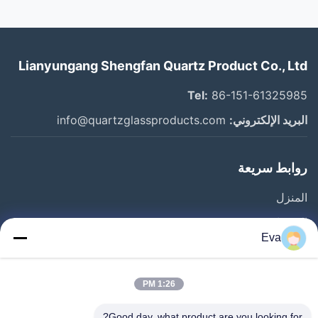
Lianyungang Shengfan Quartz Product Co., Ltd
Tel:
86-151-61325985
البريد الإلكتروني:
info@quartzglassproducts.com
روابط سريعة
المنزل
المنتجات
Eva
فيديوهات
حولنا
1:26 PM
جولة في المصنع
Good day, what product are you looking for?