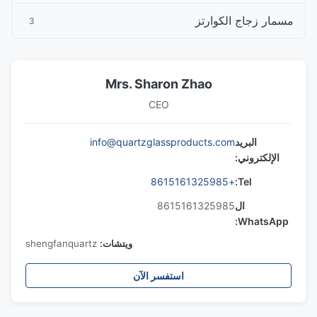
مسمار زجاج الكوارتز
3
Mrs. Sharon Zhao
CEO
البريد
info@quartzglassproducts.com
الإلكتروني:
+8615161325985
Tel:
ال
8615161325985
WhatsApp:
ويتشات:
shengfanquartz
استفسر الآن